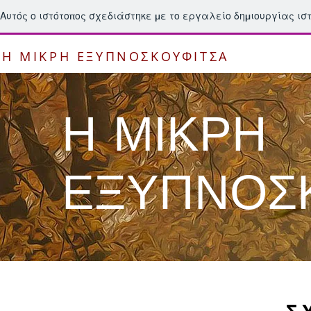
Αυτός ο ιστότοπος σχεδιάστηκε με το εργαλείο δημιουργίας ι
Η ΜΙΚΡΗ ΕΞΥΠΝΟΣΚΟΥΦΙΤΣΑ
Η ΜΙΚΡΗ
ΕΞΥΠΝΟΣ