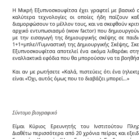
Η Μικρή Εξυπνοσκουφίτσα έχει γραφτεί με βασικό σ
καλύτερα τεχνολογίες οι οποίες ήδη παίζουν κα
διαμορφώσουν το μέλλον τους, και να σκεφθούν κριτι
αρχικό εντυπωσιασμό (wow factor) που δημιουργούν
με την εισαγωγή της δημιουργικής σκέψης σε παιδιά 
1+1=μπλε//Γυμναστική της Δημιουργικής Σκέψης, Σκε
Εξυπνοσκουφίτσα αποτελεί ένα ακόμα λιθαράκι στ
εναλλακτικά εφόδια που θα μπορούσαν να τα βοηθήσο
Και αν με ρωτήσετε «Καλά, πιστεύεις ότι ένα (ηλεκ
είναι «Όχι, αυτός όμως που το διαβάζει μπορεί…»
Σύντομο βιογραφικό
Είμαι Κύριος Ερευνητής του Ινστιτούτου Πληρ
Διαθέτω περισσότερα από 20 χρόνια πείρας και εξει