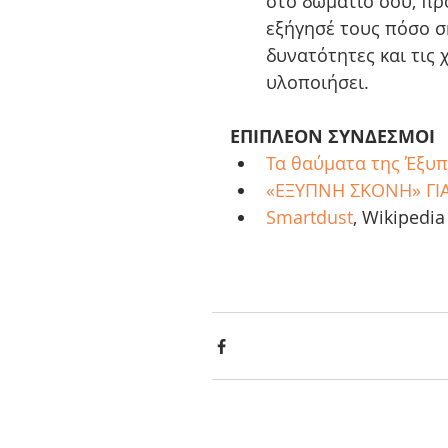
στο δωμάτιό σου, πρ
εξήγησέ τους πόσο ση
δυνατότητες και τις 
υλοποιήσει. 
ΕΠΙΠΛΕΟΝ ΣΥΝΔΕΣΜΟΙ
Τα θαύματα της Έξυπ
«ΕΞΥΠΝΗ ΣΚΟΝΗ» ΓΙ
Smartdust
, Wikipedia