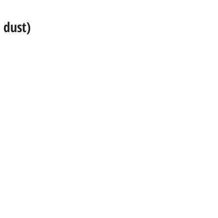
 dust)