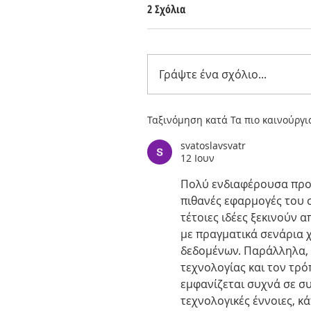
2 Σχόλια
Γράψτε ένα σχόλιο...
Ταξινόμηση κατά
Τα πιο καινούργι
svatoslavsvatr
12 Ιουν
Πολύ ενδιαφέρουσα προσ
πιθανές εφαρμογές του 
τέτοιες ιδέες ξεκινούν 
με πραγματικά σενάρια χ
δεδομένων. Παράλληλα, 
τεχνολογίας και τον τρό
εμφανίζεται συχνά σε σ
τεχνολογικές έννοιες, κά