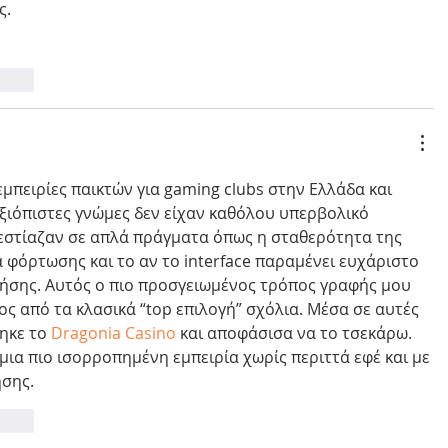
ς.
τηση
μπειρίες παικτών για gaming clubs στην Ελλάδα και 
ξιόπιστες γνώμες δεν είχαν καθόλου υπερβολικό 
 εστίαζαν σε απλά πράγματα όπως η σταθερότητα της 
φόρτωσης και το αν το interface παραμένει ευχάριστο 
ήσης. Αυτός ο πιο προσγειωμένος τρόπος γραφής μου 
ς από τα κλασικά “top επιλογή” σχόλια. Μέσα σε αυτές 
ηκε το 
Dragonia Casino
 και αποφάσισα να το τσεκάρω. 
 μια πιο ισορροπημένη εμπειρία χωρίς περιττά εφέ και με 
σης.
τηση