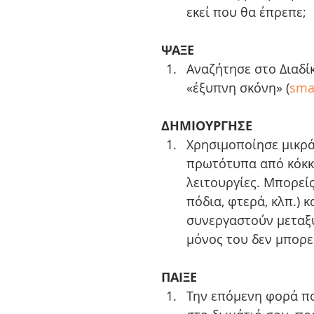
εκεί που θα έπρεπε; 
ΨΑΞΕ
Αναζήτησε στο Διαδίκ
«έξυπνη σκόνη» (
sma
ΔΗΜΙΟΥΡΓΗΣΕ
Χρησιμοποίησε μικρά 
πρωτότυπα από κόκκο
λειτουργίες. Μπορεί
πόδια, φτερά, κλπ.) 
συνεργαστούν μεταξύ
μόνος του δεν μπορεί
ΠΑΙΞΕ
Την επόμενη φορά πο