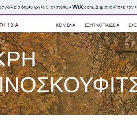
 εργαλείο δημιουργίας ιστοτόπων
.com
. Δημιουργήστε τον 
ΦΙΤΣΑ
ΚΕΙΜΕΝΑ
ΕΞΥΠΝΟΠΑΙΔΕΙΑ
ΣΧΕ
ΚΡΗ
ΠΝΟΣΚΟΥΦΙΤ