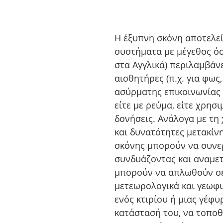
H έξυπνη σκόνη αποτελεί
συστήματα με μέγεθος όσ
στα Αγγλικά) περιλαμβάνε
αισθητήρες (π.χ. για φως
ασύρματης επικοινωνίας κ
είτε με ρεύμα, είτε χρησ
δονήσεις. Ανάλογα με τη 
και δυνατότητες μετακίνη
σκόνης μπορούν να συνερ
συνδυάζοντας και αναμετ
μπορούν να απλωθούν σε
μετεωρολογικά και γεωφυ
ενός κτιρίου ή μιας γέφυ
κατάστασή του, να τοπο