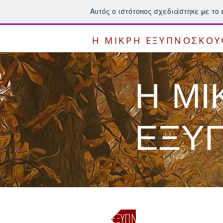
Αυτός ο ιστότοπος σχεδιάστηκε με το
Η ΜΙΚΡΗ ΕΞΥΠΝΟΣΚΟΥ
Η ΜΙ
ΕΞΥ
ΕΞΥΠΝΟΠΑΙΔΕΙΑ