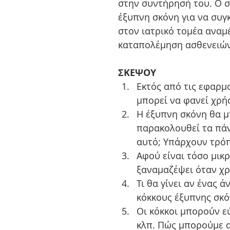
στην συντήρησή του. Ο σ
έξυπνη σκόνη για να συγ
στον ιατρικό τομέα αναμέ
καταπολέμηση ασθενειών
ΣΚΕΨΟΥ
Εκτός από τις εφαρμ
μπορεί να φανεί χρήσ
Η έξυπνη σκόνη θα μ
παρακολουθεί τα πάν
αυτό; Υπάρχουν τρόπ
Αφού είναι τόσο μικρ
ξαναμαζέψει όταν χρε
Τι θα γίνει αν ένας 
κόκκους έξυπνης σκόν
Οι κόκκοι μπορούν ε
κλπ. Πώς μπορούμε α