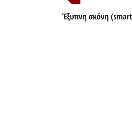
Έξυπνη σκόνη (smart