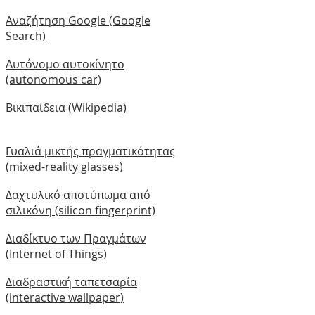
Αναζήτηση Google (Google
Search)
Αυτόνομο αυτοκίνητο
(autonomous car)
Βικιπαίδεια (Wikipedia)
Γυαλιά μικτής πραγματικότητας
(mixed-reality glasses)
Δαχτυλικό αποτύπωμα από
σιλικόνη (silicon fingerprint)
Διαδίκτυο των Πραγμάτων
(Internet of Things)
Διαδραστική ταπετσαρία
(interactive wallpaper)