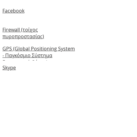
Facebook
Firewall (τοίχος
πυροπροστασίας)
GPS (Global Positioning System
- Παγκόσμιο Σύστημα
Εντοπισμού Θέσης)
Skype