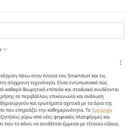
α
έγγιση πάνω στην έννοια του Smartdust και τις 
στη σύγχρονη τεχνολογία. Είναι εντυπωσιακό πώς 
από καθαρά θεωρητικό επίπεδο και σταδιακά συνδέονται 
ρήσης σε περιβάλλον, επικοινωνία και ανάλυση 
δημιουργούν και ερωτήματα σχετικά με τα όρια της 
πο που επηρεάζει την καθημερινότητα. Το 
Spinanga
υζητήσεις γύρω από νέες ψηφιακές πλατφόρμες και 
τι που το κάνει να συνδέεται έμμεσα με τέτοιου είδους 